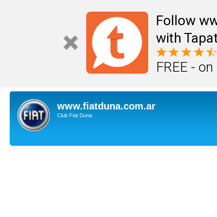
Follow ww
with Tapat
FREE - on
www.fiatduna.com.ar
Club Fiat Duna