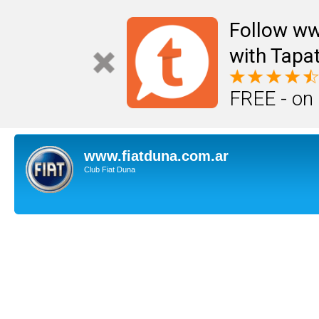
Follow ww
with Tapat
FREE - on
www.fiatduna.com.ar
Club Fiat Duna