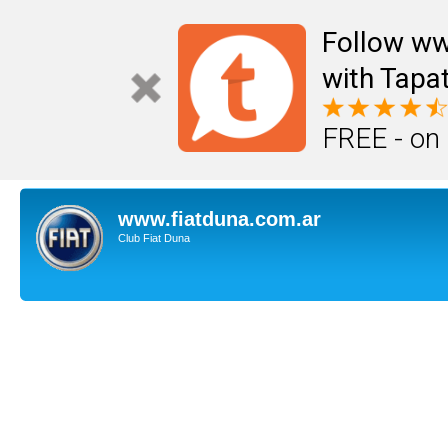
Follow ww
with Tapat
FREE - on
www.fiatduna.com.ar
Club Fiat Duna