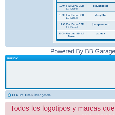
1994 Fiat Duna SDR
eldunabeige
1.7 Diesel
1996 Fiat Duna CSD
JavyCba
1.7 Diesel
1996 Fiat Duna CSD
juampiromero
1.7 Diesel
2000 Fiat Uno SD 1.7
patusa
Diesel
Powered By BB Garage
ANUNCIO
Club Fiat Duna
»
Índice general
Todos los logotipos y marcas que