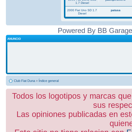
1.7 Diesel
2000 Fiat Uno SD 1.7
patusa
Diesel
Powered By BB Garage
ANUNCIO
Club Fiat Duna
»
Índice general
Todos los logotipos y marcas que
sus respect
Las opiniones publicadas en est
quiene