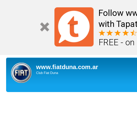
Follow ww
with Tapat
FREE - on
www.fiatduna.com.ar
Club Fiat Duna