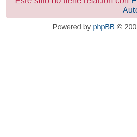
Este sitio no tiene relacion con
F
Aut
Powered by
phpBB
© 2000