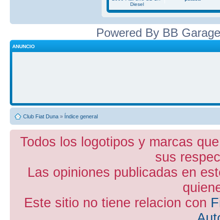
Diesel
Powered By BB Garage
ANUNCIO
Club Fiat Duna
»
Índice general
Todos los logotipos y marcas que
sus respect
Las opiniones publicadas en est
quiene
Este sitio no tiene relacion con
F
Aut