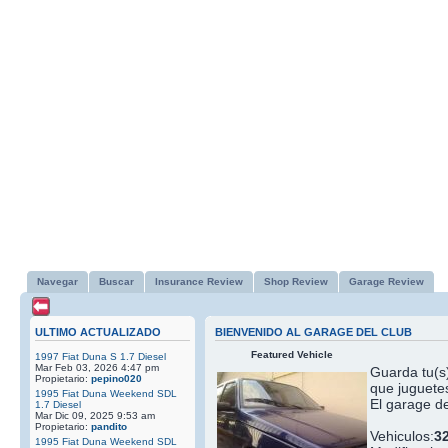
Navegar
Buscar
Insurance Review
Shop Review
Garage Review
ULTIMO ACTUALIZADO
BIENVENIDO AL GARAGE DEL CLUB
Featured Vehicle
1997 Fiat Duna S 1.7 Diesel
Mar Feb 03, 2026 4:47 pm
Guarda tu(s)
Propietario:
pepino020
que juguetes
1995 Fiat Duna Weekend SDL
El garage de
1.7 Diesel
Mar Dic 09, 2025 9:53 am
Propietario:
pandito
Vehiculos:
3
1995 Fiat Duna Weekend SDL