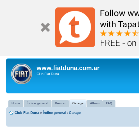
Follow ww
with Tapat
FREE - on
www.fiatduna.com.ar
Club Fiat Duna
Home
Índice general
Buscar
Garage
Album
FAQ
Club Fiat Duna
»
Índice general
‹
Garage