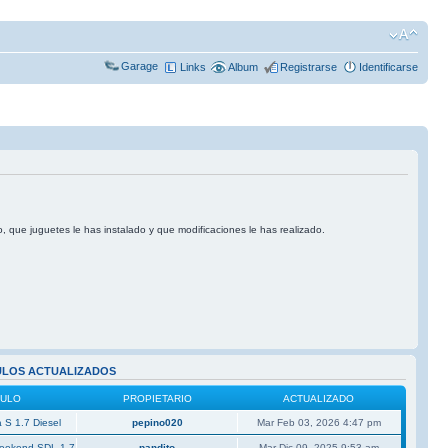
Garage
Links
Album
Registrarse
Identificarse
o, que juguetes le has instalado y que modificaciones le has realizado.
ULOS ACTUALIZADOS
CULO
PROPIETARIO
ACTUALIZADO
 S 1.7 Diesel
pepino020
Mar Feb 03, 2026 4:47 pm
Weekend SDL 1.7
pandito
Mar Dic 09, 2025 9:53 am