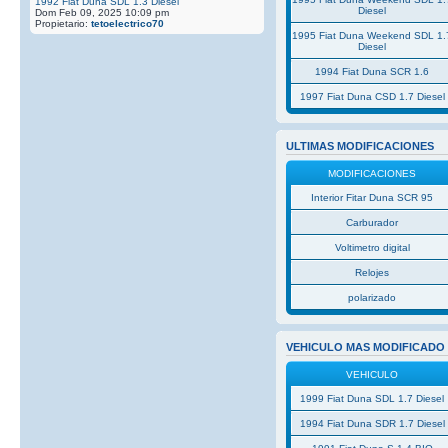
1992 Fiat Duna SDL 1.3 Diesel
Diesel
Dom Feb 09, 2025 10:09 pm
Propietario:
tetoelectrico70
1995 Fiat Duna Weekend SDL 1.
Diesel
1994 Fiat Duna SCR 1.6
1997 Fiat Duna CSD 1.7 Diesel
ULTIMAS MODIFICACIONES
MODIFICACIONES
Interior Fitar Duna SCR 95
Carburador
Voltimetro digital
Relojes
polarizado
VEHICULO MAS MODIFICADO
VEHICULO
1999 Fiat Duna SDL 1.7 Diesel
1994 Fiat Duna SDR 1.7 Diesel