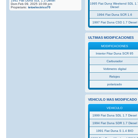
1992 Fiat Duna SDL 1.3 Diesel
1995 Fiat Duna Weekend SDL 1.
Dom Feb 09, 2025 10:09 pm
Diesel
Propietario:
tetoelectrico70
1994 Fiat Duna SCR 1.6
1997 Fiat Duna CSD 1.7 Diesel
ULTIMAS MODIFICACIONES
MODIFICACIONES
Interior Fitar Duna SCR 95
Carburador
Voltimetro digital
Relojes
polarizado
VEHICULO MAS MODIFICADO
VEHICULO
1999 Fiat Duna SDL 1.7 Diesel
1994 Fiat Duna SDR 1.7 Diesel
1991 Fiat Duna S 1.4 BIO