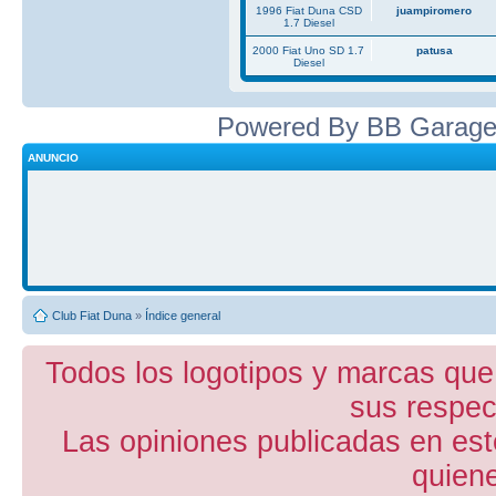
1996 Fiat Duna CSD
juampiromero
1.7 Diesel
2000 Fiat Uno SD 1.7
patusa
Diesel
Powered By BB Garage
ANUNCIO
Club Fiat Duna
»
Índice general
Todos los logotipos y marcas que
sus respect
Las opiniones publicadas en est
quiene