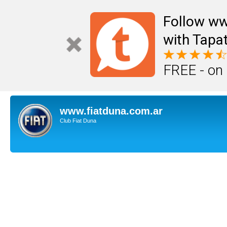
Follow ww
with Tapat
FREE - on
www.fiatduna.com.ar
Club Fiat Duna