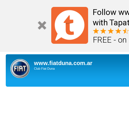
Follow ww
with Tapat
FREE - on
www.fiatduna.com.ar
Club Fiat Duna