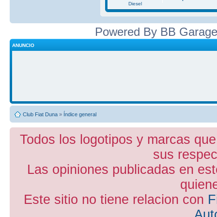
Diesel
Powered By BB Garage
ANUNCIO
Club Fiat Duna
»
Índice general
Todos los logotipos y marcas que
sus respect
Las opiniones publicadas en est
quiene
Este sitio no tiene relacion con
F
Aut