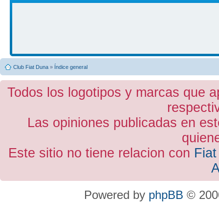
Club Fiat Duna
»
Índice general
Todos los logotipos y marcas que a
respecti
Las opiniones publicadas en est
quiene
Este sitio no tiene relacion con
Fiat
A
Powered by
phpBB
© 2000