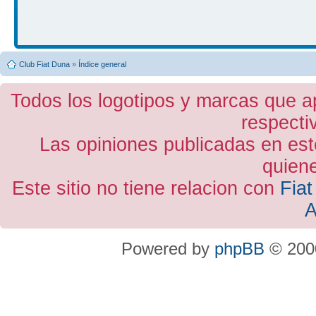
Club Fiat Duna
»
Índice general
Todos los logotipos y marcas que a
respecti
Las opiniones publicadas en est
quiene
Este sitio no tiene relacion con
Fiat
A
Powered by
phpBB
© 2000