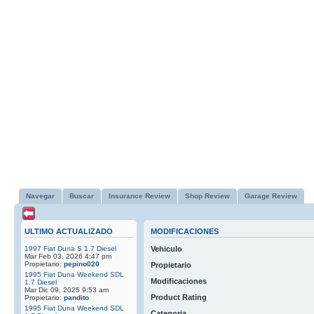
Navegar
Buscar
Insurance Review
Shop Review
Garage Review
ULTIMO ACTUALIZADO
MODIFICACIONES
1997 Fiat Duna S 1.7 Diesel
Vehiculo
Mar Feb 03, 2026 4:47 pm
Propietario:
pepino020
Propietario
1995 Fiat Duna Weekend SDL
Modificaciones
1.7 Diesel
Mar Dic 09, 2025 9:53 am
Product Rating
Propietario:
pandito
1995 Fiat Duna Weekend SDL
Categoria