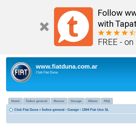
Follow ww
with Tapat
FREE - on
www.fiatduna.com.ar
Club Fiat Duna
Home
Índice general
Buscar
Garage
Album
FAQ
Club Fiat Duna
»
Índice general
‹
Garage
‹
1994 Fiat Uno SL