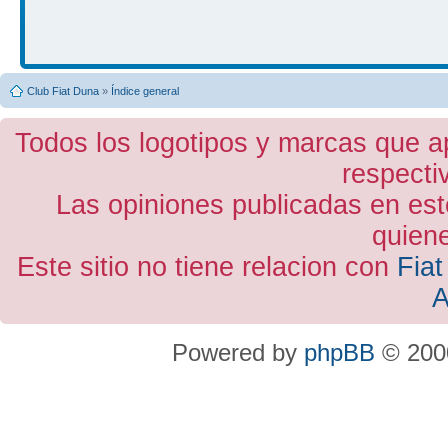
Club Fiat Duna
»
Índice general
Todos los logotipos y marcas que a
respecti
Las opiniones publicadas en est
quiene
Este sitio no tiene relacion con
Fiat
A
Powered by
phpBB
© 2000