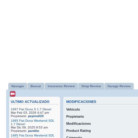
Navegar
Buscar
Insurance Review
Shop Review
Garage Review
ULTIMO ACTUALIZADO
MODIFICACIONES
1997 Fiat Duna S 1.7 Diesel
Vehiculo
Mar Feb 03, 2026 4:47 pm
Propietario:
pepino020
Propietario
1995 Fiat Duna Weekend SDL
Modificaciones
1.7 Diesel
Mar Dic 09, 2025 9:53 am
Product Rating
Propietario:
pandito
1995 Fiat Duna Weekend SDL
Categoria