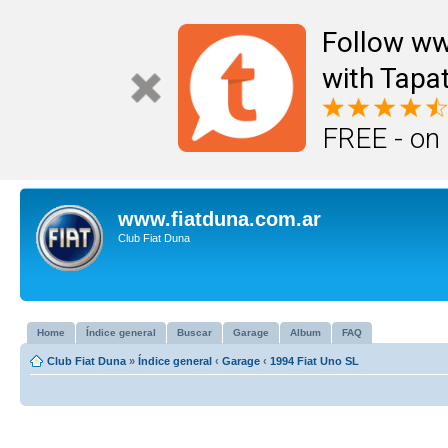
Follow ww
with Tapat
FREE - on
www.fiatduna.com.ar
Club Fiat Duna
Home
Índice general
Buscar
Garage
Album
FAQ
Club Fiat Duna
»
Índice general
‹
Garage
‹
1994 Fiat Uno SL