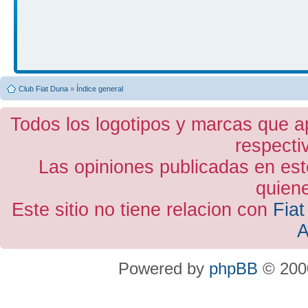
Club Fiat Duna
»
Índice general
Todos los logotipos y marcas que a
respecti
Las opiniones publicadas en est
quiene
Este sitio no tiene relacion con
Fiat
A
Powered by
phpBB
© 2000