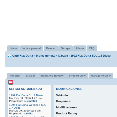
Home
Índice general
Buscar
Garage
Album
FAQ
Club Fiat Duna
»
Índice general
‹
Garage
‹
1992 Fiat Duna SDL 1.3 Diesel
Navegar
Buscar
Insurance Review
Shop Review
Garage Review
ULTIMO ACTUALIZADO
MODIFICACIONES
1997 Fiat Duna S 1.7 Diesel
Vehiculo
Mar Feb 03, 2026 4:47 pm
Propietario:
pepino020
Propietario
1995 Fiat Duna Weekend SDL
Modificaciones
1.7 Diesel
Mar Dic 09, 2025 9:53 am
Product Rating
Propietario:
pandito