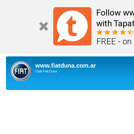
Follow ww
with Tapat
FREE - on
www.fiatduna.com.ar
Club Fiat Duna