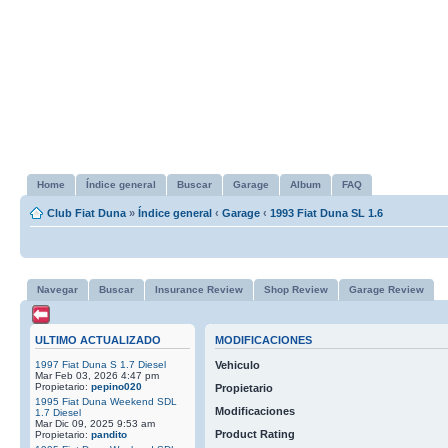
Home
Índice general
Buscar
Garage
Album
FAQ
Club Fiat Duna
»
Índice general
‹
Garage
‹
1993 Fiat Duna SL 1.6
Navegar
Buscar
Insurance Review
Shop Review
Garage Review
ULTIMO ACTUALIZADO
MODIFICACIONES
1997 Fiat Duna S 1.7 Diesel
Vehiculo
Mar Feb 03, 2026 4:47 pm
Propietario:
pepino020
Propietario
1995 Fiat Duna Weekend SDL
Modificaciones
1.7 Diesel
Mar Dic 09, 2025 9:53 am
Product Rating
Propietario:
pandito