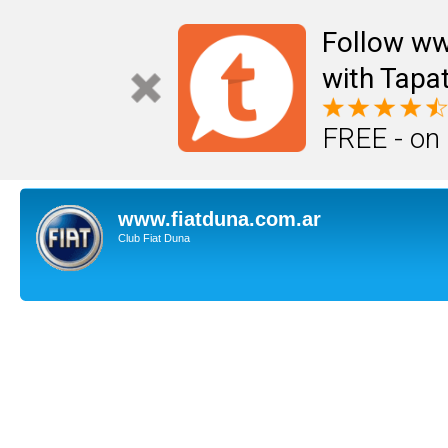
Follow ww
with Tapat
FREE - on
www.fiatduna.com.ar
Club Fiat Duna