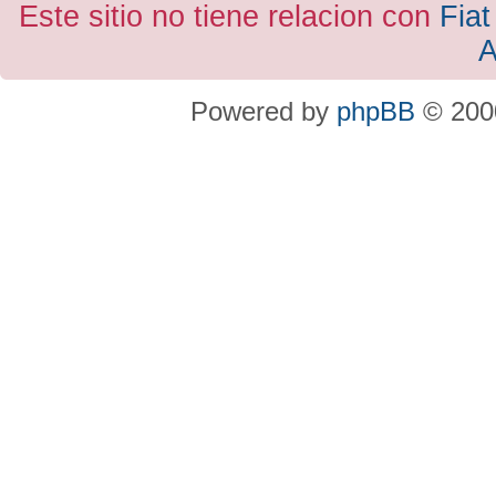
Este sitio no tiene relacion con
Fiat
A
Powered by
phpBB
© 2000