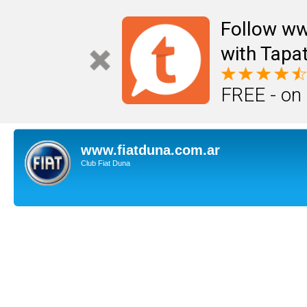
Follow ww
with Tapat
FREE - on
www.fiatduna.com.ar
Club Fiat Duna