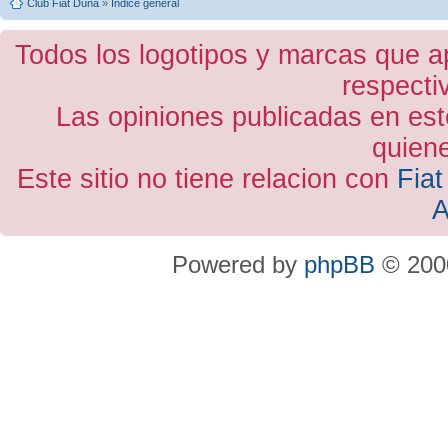
Club Fiat Duna
»
Índice general
Todos los logotipos y marcas que a
respecti
Las opiniones publicadas en est
quiene
Este sitio no tiene relacion con
Fiat
A
Powered by
phpBB
© 2000