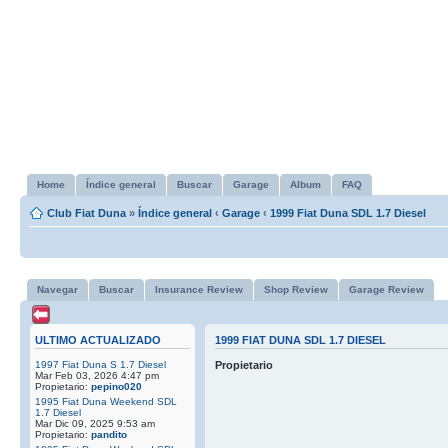
Home
Índice general
Buscar
Garage
Album
FAQ
Club Fiat Duna
»
Índice general
‹
Garage
‹
1999 Fiat Duna SDL 1.7 Diesel
Navegar
Buscar
Insurance Review
Shop Review
Garage Review
ULTIMO ACTUALIZADO
1999 FIAT DUNA SDL 1.7 DIESEL
1997 Fiat Duna S 1.7 Diesel
Propietario
Mar Feb 03, 2026 4:47 pm
Propietario:
pepino020
1995 Fiat Duna Weekend SDL
1.7 Diesel
Mar Dic 09, 2025 9:53 am
Propietario:
pandito