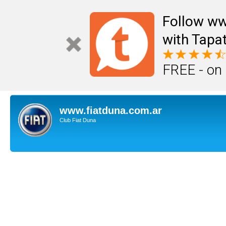
Follow ww
with Tapat
FREE - on
www.fiatduna.com.ar
Club Fiat Duna