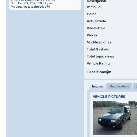
Descripcion
Dom Feb 09, 2025 10:09 pm
Propietario:
tetoelectrico70
Vehiculo
Color
Actualizado
Kilometraje
Precio
Modificaciones
Total Gastado
Total topic views
Vehicle Rating
Tu calificaci�n
Images
Modifications
VEHICLE PICTURES