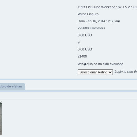
1993 Fiat Duna Weekend SW 1.5 ie SC
Verde Oscuro
Dom Feb 16, 2014 12:50 am
225600 Kilometers
0.00 USD
9
0.00 USD
21400
Veh�culo no ha sido evaluado
Login to rate th
Libro de visitas