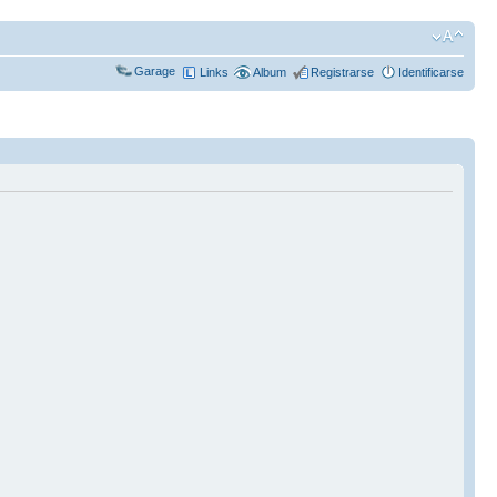
Garage
Links
Album
Registrarse
Identificarse