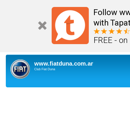
Follow ww
with Tapat
FREE - on
www.fiatduna.com.ar
Club Fiat Duna