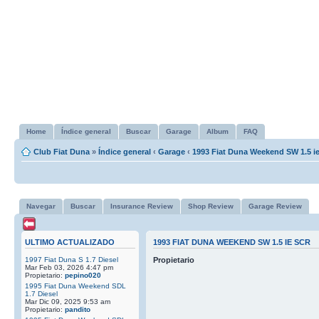
Home
Índice general
Buscar
Garage
Album
FAQ
Club Fiat Duna
»
Índice general
‹
Garage
‹
1993 Fiat Duna Weekend SW 1.5 i
Navegar
Buscar
Insurance Review
Shop Review
Garage Review
ULTIMO ACTUALIZADO
1993 FIAT DUNA WEEKEND SW 1.5 IE SCR
1997 Fiat Duna S 1.7 Diesel
Propietario
Mar Feb 03, 2026 4:47 pm
Propietario:
pepino020
1995 Fiat Duna Weekend SDL
1.7 Diesel
Mar Dic 09, 2025 9:53 am
Propietario:
pandito