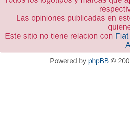
Todos los logotipos y marcas que a
respecti
Las opiniones publicadas en est
quiene
Este sitio no tiene relacion con
Fiat
A
Powered by
phpBB
© 2000