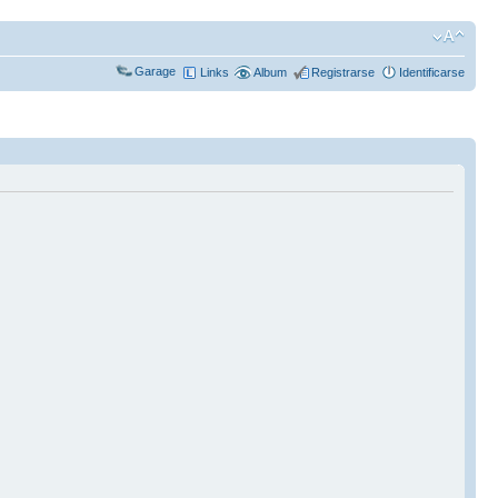
Garage
Links
Album
Registrarse
Identificarse