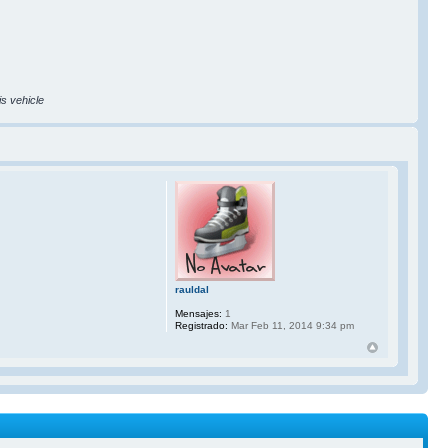
is vehicle
rauldal
Mensajes:
1
Registrado:
Mar Feb 11, 2014 9:34 pm