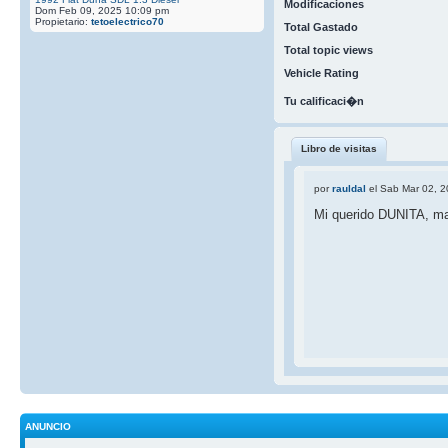
Modificaciones
Dom Feb 09, 2025 10:09 pm
Propietario:
tetoelectrico70
Total Gastado
Total topic views
Vehicle Rating
Tu calificaci�n
Libro de visitas
por
rauldal
el Sab Mar 02, 
Mi querido DUNITA, mas
ANUNCIO