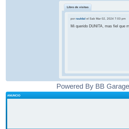
Libro de visitas
por
rauldal
el Sab Mar 02, 2024 7:03 pm
Mi querido DUNITA, mas fiel que mi
Powered By BB Garage
ANUNCIO