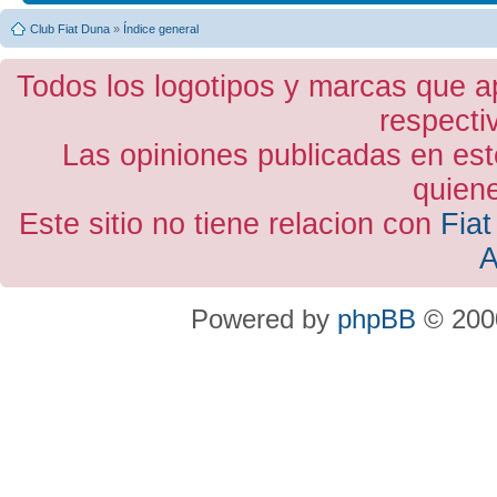
Club Fiat Duna
»
Índice general
Todos los logotipos y marcas que a
respecti
Las opiniones publicadas en est
quiene
Este sitio no tiene relacion con
Fiat
A
Powered by
phpBB
© 2000