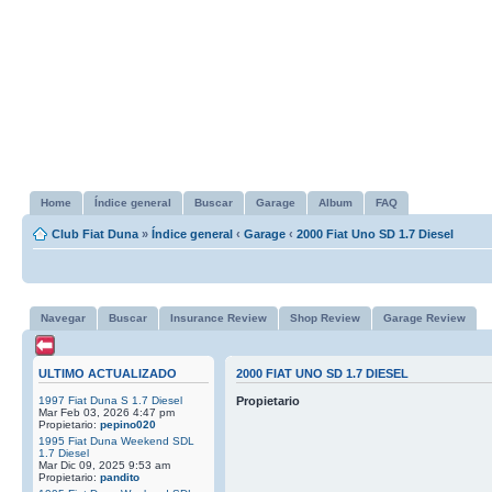
Home
Índice general
Buscar
Garage
Album
FAQ
Club Fiat Duna
»
Índice general
‹
Garage
‹
2000 Fiat Uno SD 1.7 Diesel
Navegar
Buscar
Insurance Review
Shop Review
Garage Review
ULTIMO ACTUALIZADO
2000 FIAT UNO SD 1.7 DIESEL
1997 Fiat Duna S 1.7 Diesel
Propietario
Mar Feb 03, 2026 4:47 pm
Propietario:
pepino020
1995 Fiat Duna Weekend SDL
1.7 Diesel
Mar Dic 09, 2025 9:53 am
Propietario:
pandito