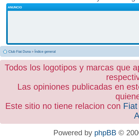
ANUNCIO
Club Fiat Duna
»
Índice general
Todos los logotipos y marcas que a
respecti
Las opiniones publicadas en est
quiene
Este sitio no tiene relacion con
Fiat
A
Powered by
phpBB
© 2000