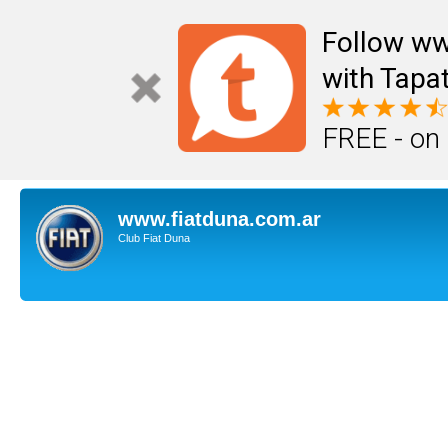
Follow ww
with Tapat
FREE - on
www.fiatduna.com.ar
Club Fiat Duna