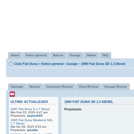
Home
Índice general
Buscar
Garage
Album
FAQ
Club Fiat Duna
»
Índice general
‹
Garage
‹
1990 Fiat Duna SD 1.3 Diesel
Navegar
Buscar
Insurance Review
Shop Review
Garage Review
ULTIMO ACTUALIZADO
1990 FIAT DUNA SD 1.3 DIESEL
1997 Fiat Duna S 1.7 Diesel
Propietario
Mar Feb 03, 2026 4:47 pm
Propietario:
pepino020
1995 Fiat Duna Weekend SDL
1.7 Diesel
Mar Dic 09, 2025 9:53 am
Propietario:
pandito