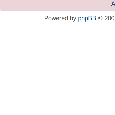
A
Powered by
phpBB
© 2000