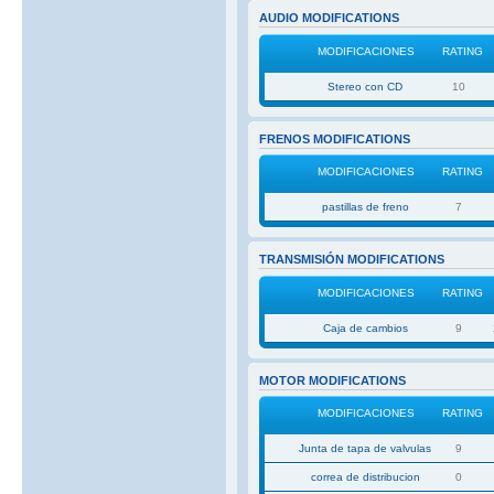
AUDIO MODIFICATIONS
MODIFICACIONES
RATING
Stereo con CD
10
FRENOS MODIFICATIONS
MODIFICACIONES
RATING
pastillas de freno
7
TRANSMISIÓN MODIFICATIONS
MODIFICACIONES
RATING
Caja de cambios
9
MOTOR MODIFICATIONS
MODIFICACIONES
RATING
Junta de tapa de valvulas
9
correa de distribucion
0