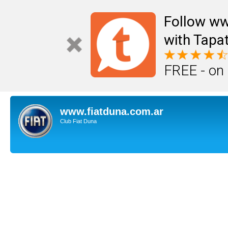
Follow ww
with Tapat
FREE - on
www.fiatduna.com.ar
Club Fiat Duna