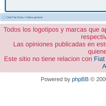
Club Fiat Duna
»
Índice general
Todos los logotipos y marcas que a
respecti
Las opiniones publicadas en est
quiene
Este sitio no tiene relacion con
Fiat
A
Powered by
phpBB
© 2000