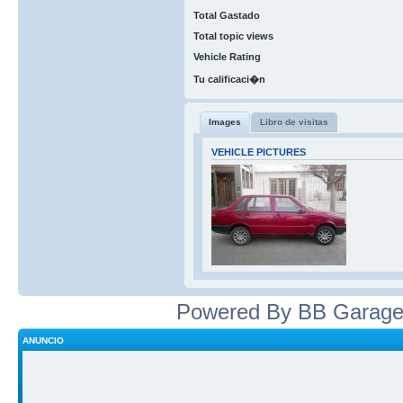
Total Gastado
Total topic views
Vehicle Rating
Tu calificaci�n
Images
Libro de visitas
VEHICLE PICTURES
Powered By BB Garage
ANUNCIO