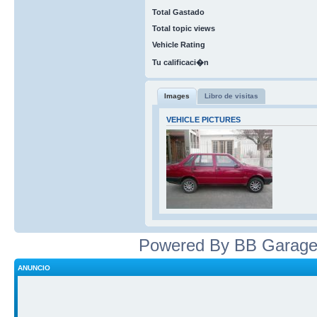
Total Gastado
Total topic views
Vehicle Rating
Tu calificaci�n
Images
Libro de visitas
VEHICLE PICTURES
Powered By BB Garage
ANUNCIO