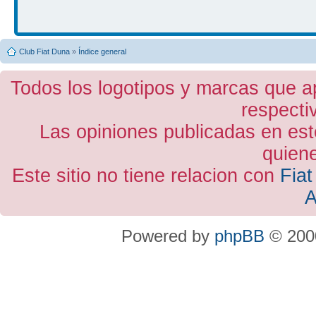
Club Fiat Duna
»
Índice general
Todos los logotipos y marcas que a
respecti
Las opiniones publicadas en est
quiene
Este sitio no tiene relacion con
Fiat
A
Powered by
phpBB
© 2000