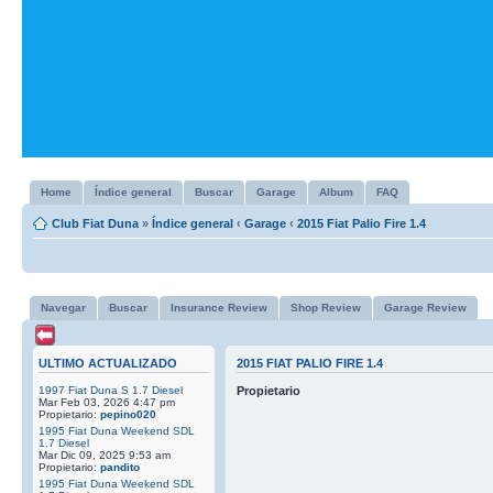
Home
Índice general
Buscar
Garage
Album
FAQ
Club Fiat Duna
»
Índice general
‹
Garage
‹
2015 Fiat Palio Fire 1.4
Navegar
Buscar
Insurance Review
Shop Review
Garage Review
ULTIMO ACTUALIZADO
2015 FIAT PALIO FIRE 1.4
1997 Fiat Duna S 1.7 Diesel
Propietario
Mar Feb 03, 2026 4:47 pm
Propietario:
pepino020
1995 Fiat Duna Weekend SDL
1.7 Diesel
Mar Dic 09, 2025 9:53 am
Propietario:
pandito
1995 Fiat Duna Weekend SDL