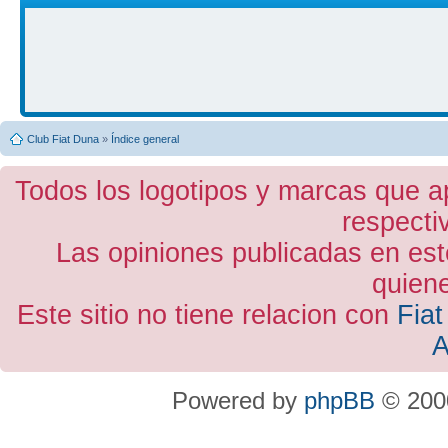
Club Fiat Duna
»
Índice general
Todos los logotipos y marcas que a
respecti
Las opiniones publicadas en est
quiene
Este sitio no tiene relacion con
Fiat
A
Powered by
phpBB
© 2000