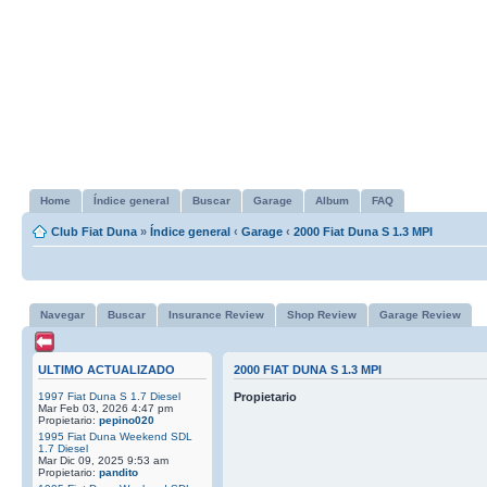
Home
Índice general
Buscar
Garage
Album
FAQ
Club Fiat Duna
»
Índice general
‹
Garage
‹
2000 Fiat Duna S 1.3 MPI
Navegar
Buscar
Insurance Review
Shop Review
Garage Review
ULTIMO ACTUALIZADO
2000 FIAT DUNA S 1.3 MPI
1997 Fiat Duna S 1.7 Diesel
Propietario
Mar Feb 03, 2026 4:47 pm
Propietario:
pepino020
1995 Fiat Duna Weekend SDL
1.7 Diesel
Mar Dic 09, 2025 9:53 am
Propietario:
pandito