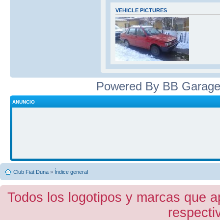
VEHICLE PICTURES
Powered By BB Garage
ANUNCIO
Club Fiat Duna
»
Índice general
Todos los logotipos y marcas que a
respecti