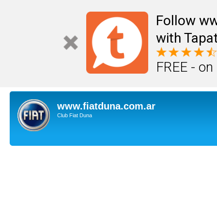
Follow ww
with Tapat
FREE - on
www.fiatduna.com.ar
Club Fiat Duna