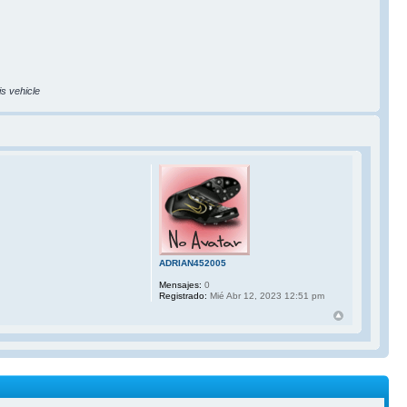
is vehicle
ADRIAN452005
Mensajes:
0
Registrado:
Mié Abr 12, 2023 12:51 pm