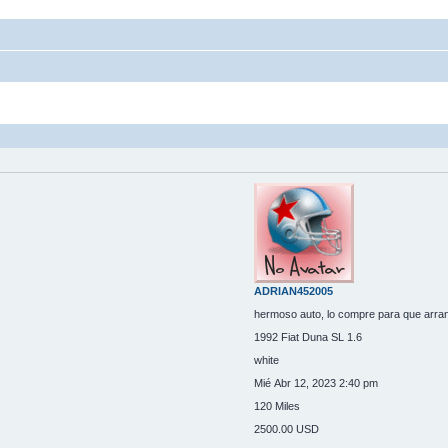
ADRIAN452005
hermoso auto, lo compre para que arra
1992 Fiat Duna SL 1.6
white
Mié Abr 12, 2023 2:40 pm
120 Miles
2500.00 USD