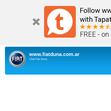
Follow ww
with Tapat
FREE - on
www.fiatduna.com.ar
Club Fiat Duna