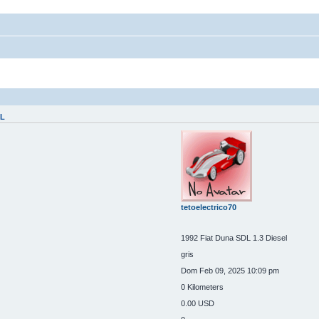
EL
tetoelectrico70
1992 Fiat Duna SDL 1.3 Diesel
gris
Dom Feb 09, 2025 10:09 pm
0 Kilometers
0.00 USD