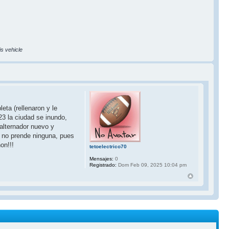
is vehicle
ta (rellenaron y le
23 la ciudad se inundo,
alternador nuevo y
oy no prende ninguna, pues
on!!!
tetoelectrico70
Mensajes:
0
Registrado:
Dom Feb 09, 2025 10:04 pm