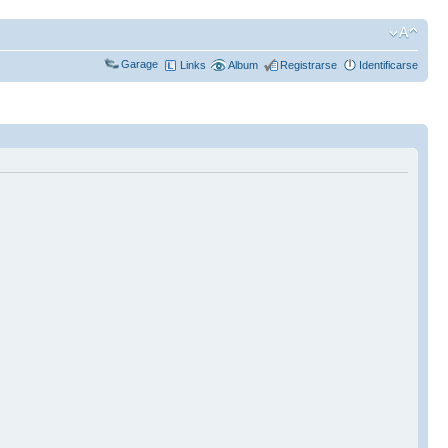
Garage
Links
Album
Registrarse
Identificarse