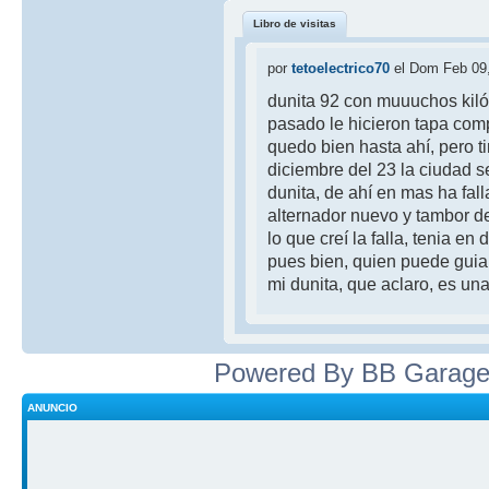
Libro de visitas
por
tetoelectrico70
el Dom Feb 09
dunita 92 con muuuchos kiló
pasado le hicieron tapa compl
quedo bien hasta ahí, pero t
diciembre del 23 la ciudad 
dunita, de ahí en mas ha fal
alternador nuevo y tambor de
lo que creí la falla, tenia en
pues bien, quien puede guia
mi dunita, que aclaro, es un
Powered By BB Garage
ANUNCIO