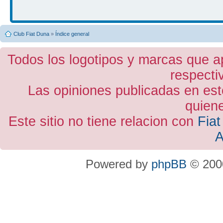
Club Fiat Duna
»
Índice general
Todos los logotipos y marcas que a
respecti
Las opiniones publicadas en est
quiene
Este sitio no tiene relacion con
Fiat
A
Powered by
phpBB
© 2000