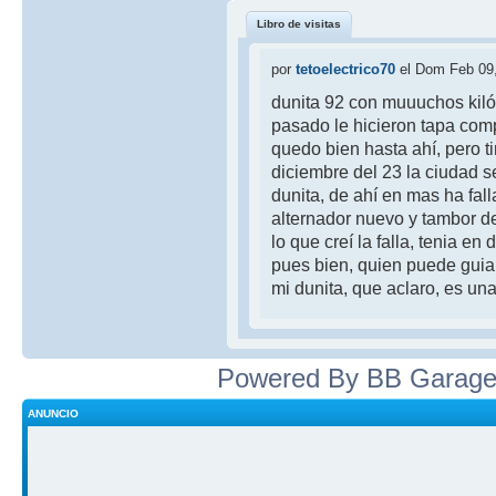
Libro de visitas
por
tetoelectrico70
el Dom Feb 09
dunita 92 con muuuchos kiló
pasado le hicieron tapa compl
quedo bien hasta ahí, pero t
diciembre del 23 la ciudad 
dunita, de ahí en mas ha fal
alternador nuevo y tambor de
lo que creí la falla, tenia en
pues bien, quien puede guia
mi dunita, que aclaro, es un
Powered By BB Garage
ANUNCIO