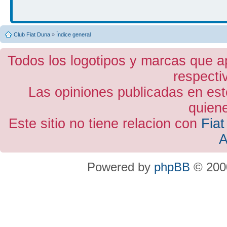
Club Fiat Duna
»
Índice general
Todos los logotipos y marcas que a
respecti
Las opiniones publicadas en est
quiene
Este sitio no tiene relacion con
Fiat
A
Powered by
phpBB
© 2000