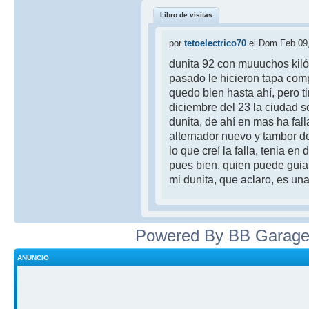
Libro de visitas
por
tetoelectrico70
el Dom Feb 09
dunita 92 con muuuchos kiló
pasado le hicieron tapa compl
quedo bien hasta ahí, pero t
diciembre del 23 la ciudad 
dunita, de ahí en mas ha fal
alternador nuevo y tambor de
lo que creí la falla, tenia en
pues bien, quien puede guia
mi dunita, que aclaro, es un
Powered By BB Garage
ANUNCIO