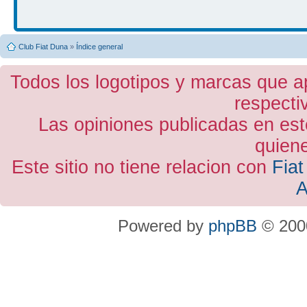
Club Fiat Duna
»
Índice general
Todos los logotipos y marcas que a
respecti
Las opiniones publicadas en est
quiene
Este sitio no tiene relacion con
Fiat
A
Powered by
phpBB
© 2000