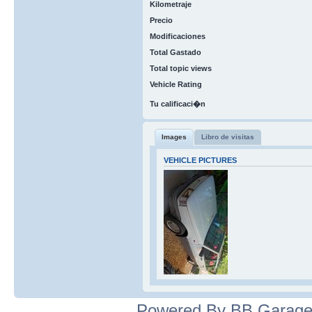
Kilometraje
Precio
Modificaciones
Total Gastado
Total topic views
Vehicle Rating
Tu calificaci�n
Images
Libro de visitas
VEHICLE PICTURES
Powered By BB Garage