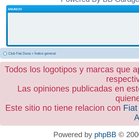
ANUNCIO
Club Fiat Duna
»
Índice general
Todos los logotipos y marcas que a
respecti
Las opiniones publicadas en est
quiene
Este sitio no tiene relacion con
Fiat
A
Powered by
phpBB
© 2000