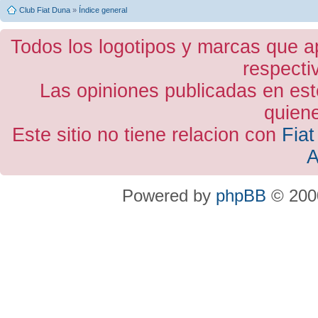
Club Fiat Duna
»
Índice general
Todos los logotipos y marcas que a
respecti
Las opiniones publicadas en est
quiene
Este sitio no tiene relacion con
Fiat
A
Powered by
phpBB
© 2000