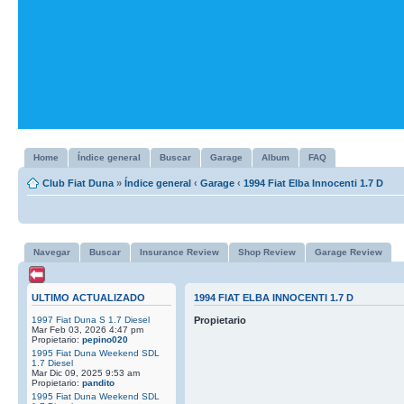
Home
Índice general
Buscar
Garage
Album
FAQ
Club Fiat Duna
»
Índice general
‹
Garage
‹
1994 Fiat Elba Innocenti 1.7 D
Navegar
Buscar
Insurance Review
Shop Review
Garage Review
ULTIMO ACTUALIZADO
1994 FIAT ELBA INNOCENTI 1.7 D
1997 Fiat Duna S 1.7 Diesel
Propietario
Mar Feb 03, 2026 4:47 pm
Propietario:
pepino020
1995 Fiat Duna Weekend SDL
1.7 Diesel
Mar Dic 09, 2025 9:53 am
Propietario:
pandito
1995 Fiat Duna Weekend SDL