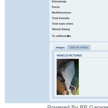
Kilometraje
Precio
Modificaciones
Total Gastado
Total topic views
Vehicle Rating
Tu calificaci�n
Images
Libro de visitas
VEHICLE PICTURES
Powered By BB Garage