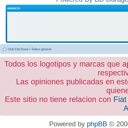
ANUNCIO
Club Fiat Duna
»
Índice general
Todos los logotipos y marcas que a
respecti
Las opiniones publicadas en est
quiene
Este sitio no tiene relacion con
Fiat
A
Powered by
phpBB
© 2000