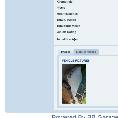
Kilometraje
Precio
Modificaciones
Total Gastado
Total topic views
Vehicle Rating
Tu calificaci�n
Images
Libro de visitas
VEHICLE PICTURES
Powered By BB Garage