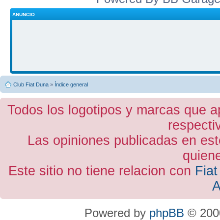
ANUNCIO
Club Fiat Duna
»
Índice general
Todos los logotipos y marcas que a
respecti
Las opiniones publicadas en est
quiene
Este sitio no tiene relacion con
Fiat
A
Powered by
phpBB
© 2000