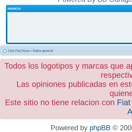
ANUNCIO
Club Fiat Duna
»
Índice general
Todos los logotipos y marcas que a
respecti
Las opiniones publicadas en est
quiene
Este sitio no tiene relacion con
Fiat
A
Powered by
phpBB
© 2000