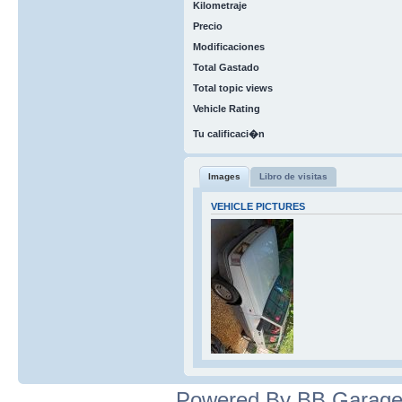
Kilometraje
Precio
Modificaciones
Total Gastado
Total topic views
Vehicle Rating
Tu calificaci�n
Images
Libro de visitas
VEHICLE PICTURES
Powered By BB Garage