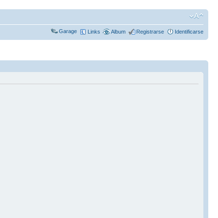
Garage
Links
Album
Registrarse
Identificarse