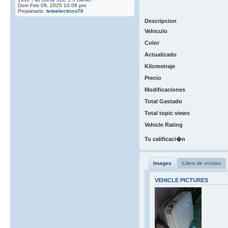
Dom Feb 09, 2025 10:09 pm
Propietario:
tetoelectrico70
Descripcion
Vehiculo
Color
Actualizado
Kilometraje
Precio
Modificaciones
Total Gastado
Total topic views
Vehicle Rating
Tu calificaci�n
Images
Libro de visitas
VEHICLE PICTURES