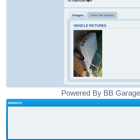
Tu calificaci�n
Images
Libro de visitas
VEHICLE PICTURES
Powered By BB Garage
ANUNCIO