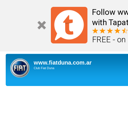
Follow ww
with Tapat
FREE - on
www.fiatduna.com.ar
Club Fiat Duna