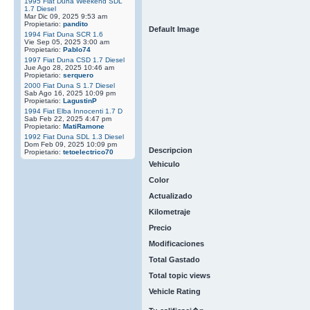
1995 Fiat Duna Weekend SDL
1.7 Diesel
Mar Dic 09, 2025 9:53 am
Propietario:
pandito
Default Image
1994 Fiat Duna SCR 1.6
Vie Sep 05, 2025 3:00 am
Propietario:
Pablo74
1997 Fiat Duna CSD 1.7 Diesel
Jue Ago 28, 2025 10:46 am
Propietario:
serquero
2000 Fiat Duna S 1.7 Diesel
Sab Ago 16, 2025 10:09 pm
Propietario:
LagustinP
1994 Fiat Elba Innocenti 1.7 D
Sab Feb 22, 2025 4:47 pm
Propietario:
MatiRamone
1992 Fiat Duna SDL 1.3 Diesel
Dom Feb 09, 2025 10:09 pm
Descripcion
Propietario:
tetoelectrico70
Vehiculo
Color
Actualizado
Kilometraje
Precio
Modificaciones
Total Gastado
Total topic views
Vehicle Rating