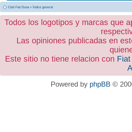
Club Fiat Duna
»
Índice general
Todos los logotipos y marcas que a
respecti
Las opiniones publicadas en est
quiene
Este sitio no tiene relacion con
Fiat
A
Powered by
phpBB
© 2000