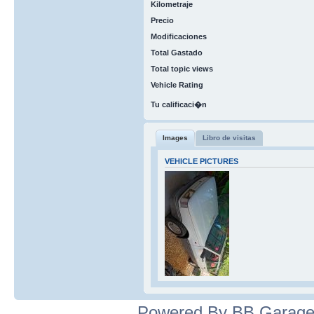
Kilometraje
Precio
Modificaciones
Total Gastado
Total topic views
Vehicle Rating
Tu calificaci�n
Images
Libro de visitas
VEHICLE PICTURES
Powered By BB Garage