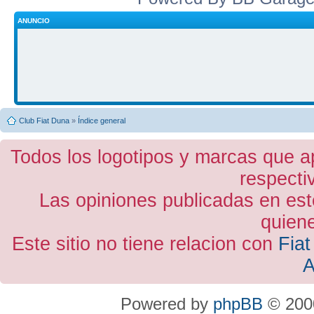
ANUNCIO
Club Fiat Duna
»
Índice general
Todos los logotipos y marcas que a
respecti
Las opiniones publicadas en est
quiene
Este sitio no tiene relacion con
Fiat
A
Powered by
phpBB
© 2000