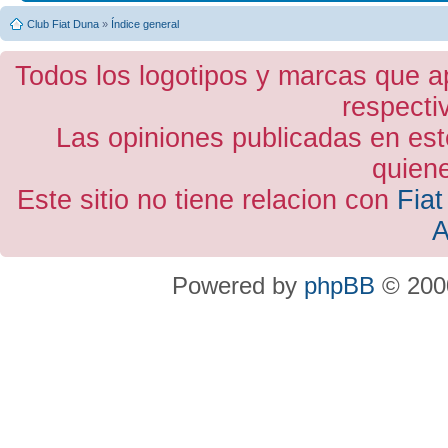
Club Fiat Duna
»
Índice general
Todos los logotipos y marcas que a
respecti
Las opiniones publicadas en est
quiene
Este sitio no tiene relacion con
Fiat
A
Powered by
phpBB
© 2000