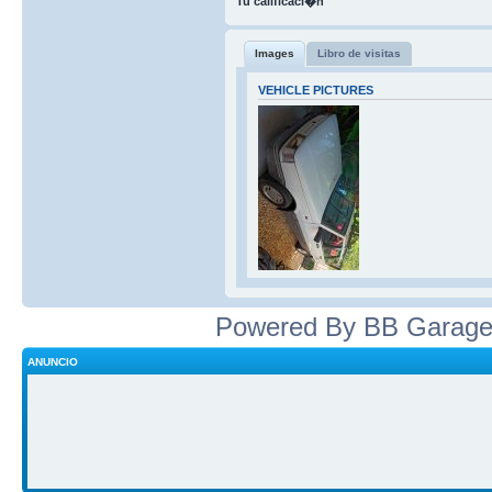
Tu calificaci�n
Images
Libro de visitas
VEHICLE PICTURES
Powered By BB Garage
ANUNCIO