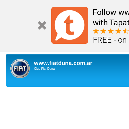
Follow ww
with Tapat
FREE - on
www.fiatduna.com.ar
Club Fiat Duna