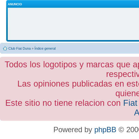
ANUNCIO
Club Fiat Duna
»
Índice general
Todos los logotipos y marcas que a
respecti
Las opiniones publicadas en est
quiene
Este sitio no tiene relacion con
Fiat
A
Powered by
phpBB
© 2000