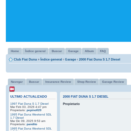
Home
Índice general
Buscar
Garage
Album
FAQ
Club Fiat Duna
»
Índice general
‹
Garage
‹
2000 Fiat Duna S 1.7 Diesel
Navegar
Buscar
Insurance Review
Shop Review
Garage Review
ULTIMO ACTUALIZADO
2000 FIAT DUNA S 1.7 DIESEL
1997 Fiat Duna S 1.7 Diesel
Propietario
Mar Feb 03, 2026 4:47 pm
Propietario:
pepino020
1995 Fiat Duna Weekend SDL
1.7 Diesel
Mar Dic 09, 2025 9:53 am
Propietario:
pandito
1995 Fiat Duna Weekend SDL