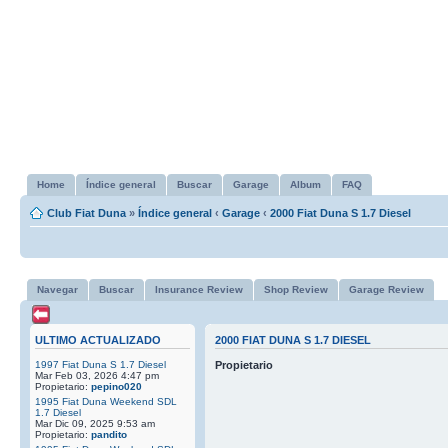
Home
Índice general
Buscar
Garage
Album
FAQ
Club Fiat Duna
»
Índice general
‹
Garage
‹
2000 Fiat Duna S 1.7 Diesel
Navegar
Buscar
Insurance Review
Shop Review
Garage Review
ULTIMO ACTUALIZADO
2000 FIAT DUNA S 1.7 DIESEL
1997 Fiat Duna S 1.7 Diesel
Propietario
Mar Feb 03, 2026 4:47 pm
Propietario:
pepino020
1995 Fiat Duna Weekend SDL
1.7 Diesel
Mar Dic 09, 2025 9:53 am
Propietario:
pandito