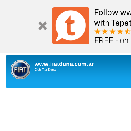
Follow ww
with Tapat
FREE - on
www.fiatduna.com.ar
Club Fiat Duna