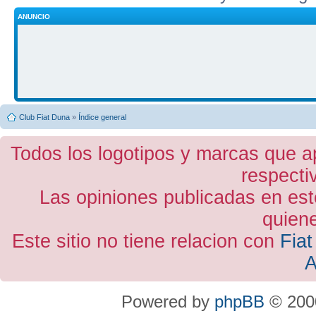
ANUNCIO
Club Fiat Duna
»
Índice general
Todos los logotipos y marcas que a
respecti
Las opiniones publicadas en est
quiene
Este sitio no tiene relacion con
Fiat
A
Powered by
phpBB
© 2000