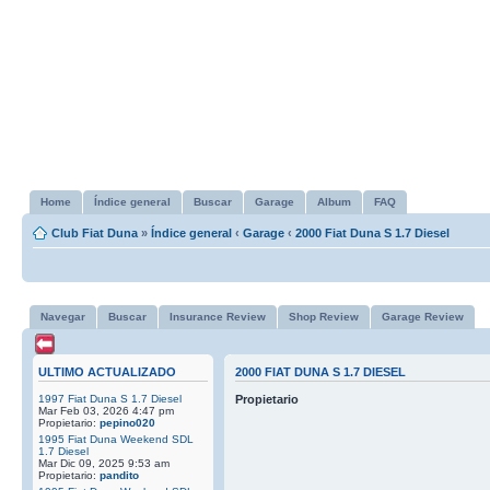
Home
Índice general
Buscar
Garage
Album
FAQ
Club Fiat Duna
»
Índice general
‹
Garage
‹
2000 Fiat Duna S 1.7 Diesel
Navegar
Buscar
Insurance Review
Shop Review
Garage Review
ULTIMO ACTUALIZADO
2000 FIAT DUNA S 1.7 DIESEL
1997 Fiat Duna S 1.7 Diesel
Propietario
Mar Feb 03, 2026 4:47 pm
Propietario:
pepino020
1995 Fiat Duna Weekend SDL
1.7 Diesel
Mar Dic 09, 2025 9:53 am
Propietario:
pandito