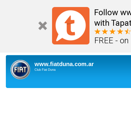
Follow ww
with Tapat
FREE - on
www.fiatduna.com.ar
Club Fiat Duna