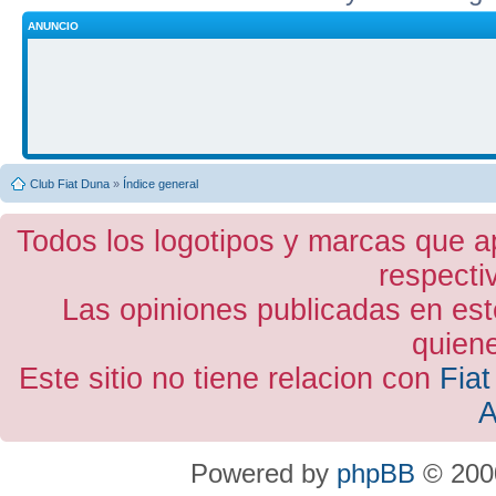
ANUNCIO
Club Fiat Duna
»
Índice general
Todos los logotipos y marcas que a
respecti
Las opiniones publicadas en est
quiene
Este sitio no tiene relacion con
Fiat
A
Powered by
phpBB
© 2000