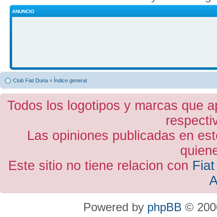
ANUNCIO
Club Fiat Duna
»
Índice general
Todos los logotipos y marcas que a
respecti
Las opiniones publicadas en est
quiene
Este sitio no tiene relacion con
Fiat
A
Powered by
phpBB
© 2000