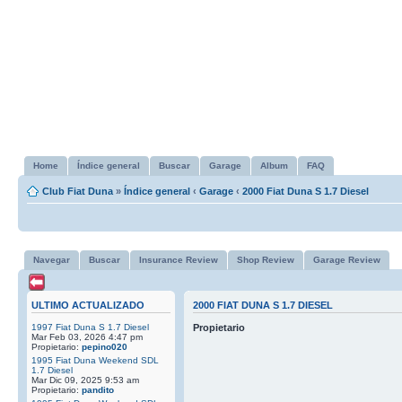
Home
Índice general
Buscar
Garage
Album
FAQ
Club Fiat Duna
»
Índice general
‹
Garage
‹
2000 Fiat Duna S 1.7 Diesel
Navegar
Buscar
Insurance Review
Shop Review
Garage Review
ULTIMO ACTUALIZADO
2000 FIAT DUNA S 1.7 DIESEL
1997 Fiat Duna S 1.7 Diesel
Propietario
Mar Feb 03, 2026 4:47 pm
Propietario:
pepino020
1995 Fiat Duna Weekend SDL
1.7 Diesel
Mar Dic 09, 2025 9:53 am
Propietario:
pandito