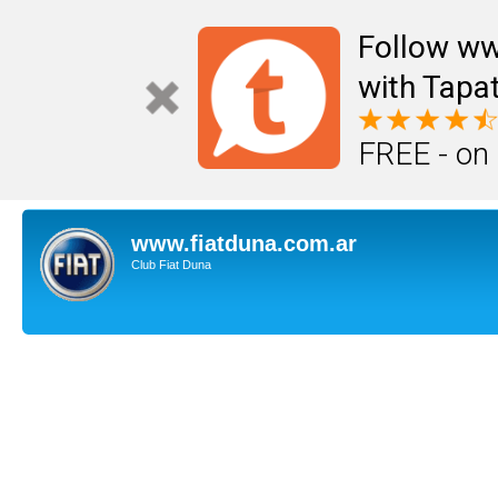
Follow ww
with Tapat
FREE - on
www.fiatduna.com.ar
Club Fiat Duna