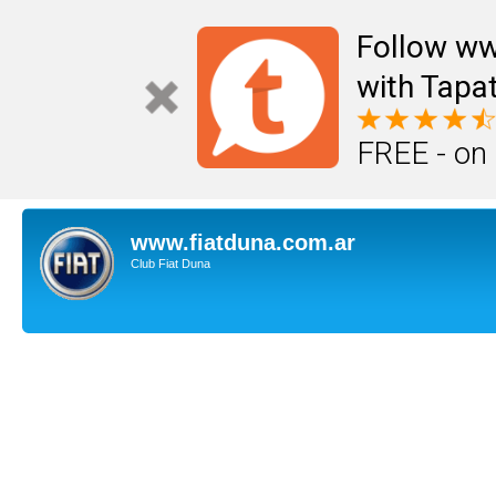
Follow ww
with Tapat
FREE - on
www.fiatduna.com.ar
Club Fiat Duna