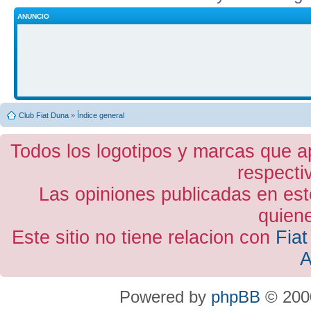
ANUNCIO
Club Fiat Duna
»
Índice general
Todos los logotipos y marcas que a
respecti
Las opiniones publicadas en est
quiene
Este sitio no tiene relacion con
Fiat
A
Powered by
phpBB
© 2000