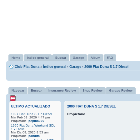
Home
Índice general
Buscar
Garage
Album
FAQ
Club Fiat Duna
»
Índice general
‹
Garage
‹
2000 Fiat Duna S 1.7 Diesel
Navegar
Buscar
Insurance Review
Shop Review
Garage Review
ULTIMO ACTUALIZADO
2000 FIAT DUNA S 1.7 DIESEL
1997 Fiat Duna S 1.7 Diesel
Propietario
Mar Feb 03, 2026 4:47 pm
Propietario:
pepino020
1995 Fiat Duna Weekend SDL
1.7 Diesel
Mar Dic 09, 2025 9:53 am
Propietario:
pandito