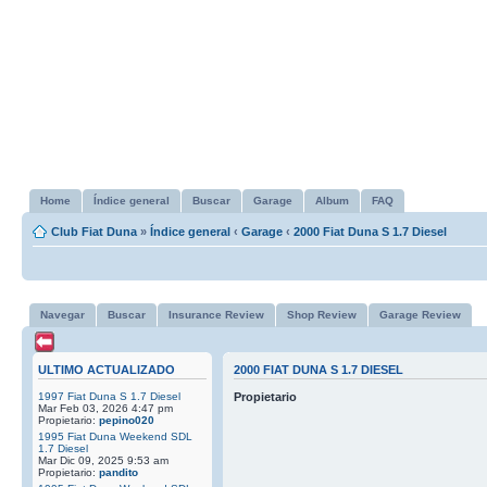
Home
Índice general
Buscar
Garage
Album
FAQ
Club Fiat Duna
»
Índice general
‹
Garage
‹
2000 Fiat Duna S 1.7 Diesel
Navegar
Buscar
Insurance Review
Shop Review
Garage Review
ULTIMO ACTUALIZADO
2000 FIAT DUNA S 1.7 DIESEL
1997 Fiat Duna S 1.7 Diesel
Propietario
Mar Feb 03, 2026 4:47 pm
Propietario:
pepino020
1995 Fiat Duna Weekend SDL
1.7 Diesel
Mar Dic 09, 2025 9:53 am
Propietario:
pandito