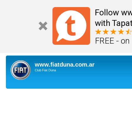
Follow ww
with Tapat
FREE - on
www.fiatduna.com.ar
Club Fiat Duna