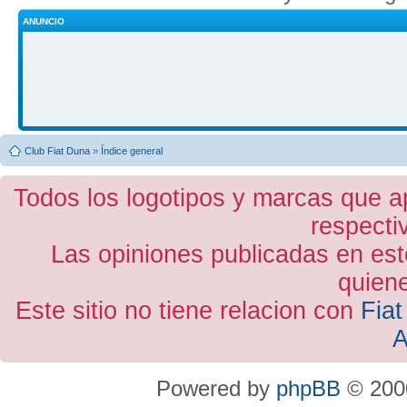
ANUNCIO
Club Fiat Duna
»
Índice general
Todos los logotipos y marcas que a
respecti
Las opiniones publicadas en est
quiene
Este sitio no tiene relacion con
Fiat
A
Powered by
phpBB
© 2000