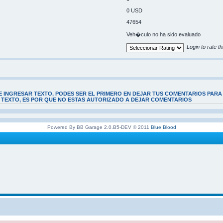
0 USD
47654
Veh�culo no ha sido evaluado
Login to rate th
E INGRESAR TEXTO, PODES SER EL PRIMERO EN DEJAR TUS COMENTARIOS PARA
E TEXTO, ES POR QUE NO ESTAS AUTORIZADO A DEJAR COMENTARIOS
Powered By BB Garage 2.0.B5-DEV © 2011
Blue Blood