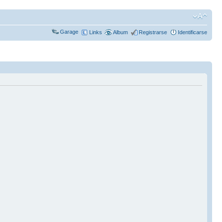
Garage
Links
Album
Registrarse
Identificarse