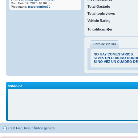
Dom Feb 09, 2025 10:09 pm
Total Gastado
Propietario:
tetoelectrico70
Total topic views
Vehicle Rating
Tu calificaci�n
Libro de visitas
NO HAY COMENTARIOS.
SI VES UN CUADRO DOND
SI NO VEZ UN CUADRO D
ANUNCIO
Club Fiat Duna
»
Índice general