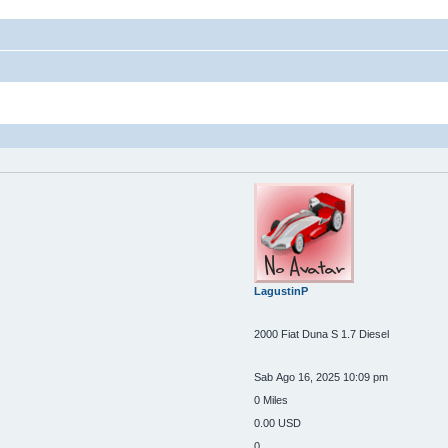
LagustinP
2000 Fiat Duna S 1.7 Diesel
Sab Ago 16, 2025 10:09 pm
0 Miles
0.00 USD
0