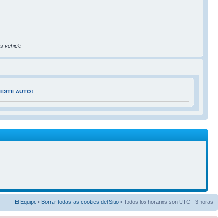
is vehicle
 ESTE AUTO!
El Equipo
•
Borrar todas las cookies del Sitio
• Todos los horarios son UTC - 3 horas